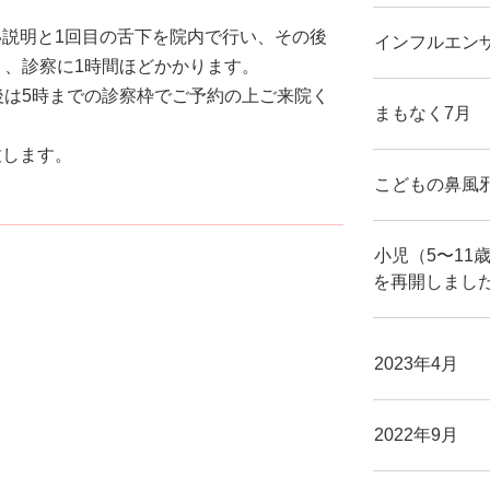
説明と1回目の舌下を院内で行い、その後
インフルエン
り、診察に1時間ほどかかります。
後は5時までの診察枠でご予約の上ご来院く
まもなく7月
致します。
こどもの鼻風
小児（5〜11
を再開しまし
2023年4月
2022年9月