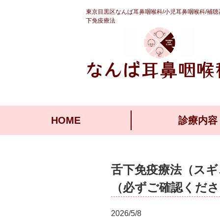
東京目黒区なんば耳鼻咽喉科/小児耳鼻咽喉科/補聴
下免疫療法
HOME
診療内容
舌下免疫療法（スギ
（必ずご確認くださ
2026/5/8