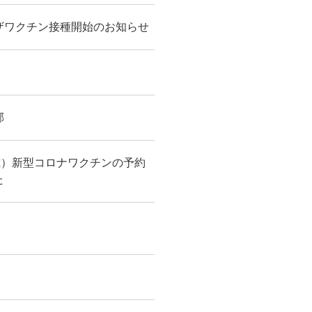
ザワクチン接種開始のお知らせ
邪
歳）新型コロナワクチンの予約
た